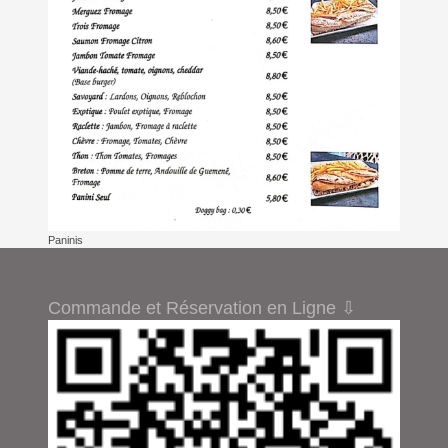
Paninis
Commande et Réservation en Ligne ⇩