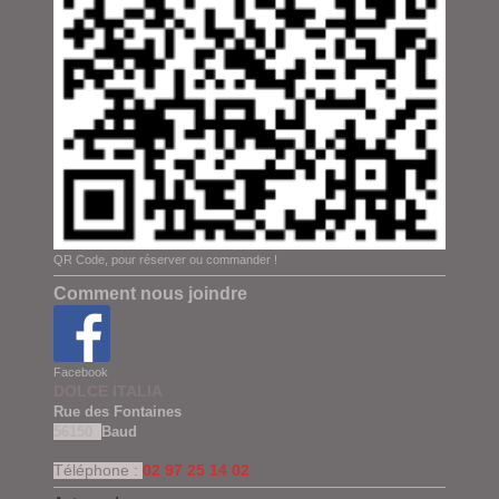
QR Code, pour réserver ou commander !
Comment nous joindre
Facebook
DOLCE ITALIA
Rue des Fontaines
56150
Baud
Téléphone :
02 97 25 14 02